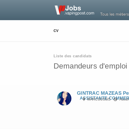
Tous les métiers
CV
Liste des candidats
Demandeurs d'emploi so
GINTRAC MAZEAS Per
ASSISTANTE COMMER
MARCOUSSIS
Aucun