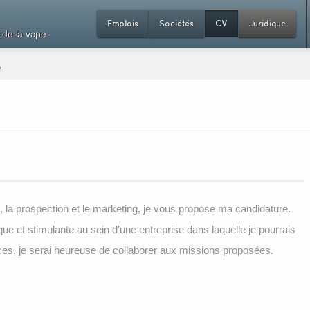
Emplois
Sociétés
CV
Juridique
 de la vape
e
 la prospection et le marketing, je vous propose ma candidature.
e et stimulante au sein d’une entreprise dans laquelle je pourrais
es, je serai heureuse de collaborer aux missions proposées.