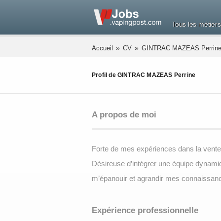
Tous les métiers
»
»
Accueil
CV
GINTRAC MAZEAS Perrin
Profil de GINTRAC MAZEAS Perrine
A propos de moi
Forte de mes expériences dans la vente,
Désireuse d’intégrer une équipe dynamiqu
m’épanouir et agrandir mes connaissanc
Expérience professionnelle