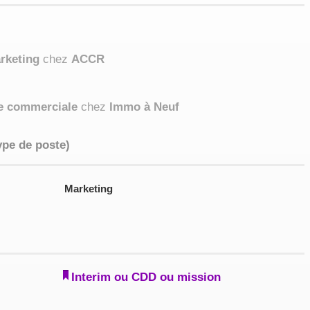
arketing
chez
ACCR
te commerciale
chez
Immo à Neuf
ype de poste)
Marketing
Interim ou CDD ou mission