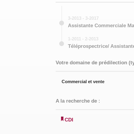
3-2013 - 3-2017
Assistante Commerciale M
1-2011 - 2-2013
Téléprospectrice/ Assistan
Votre domaine de prédilection (t
Commercial et vente
A la recherche de :
CDI