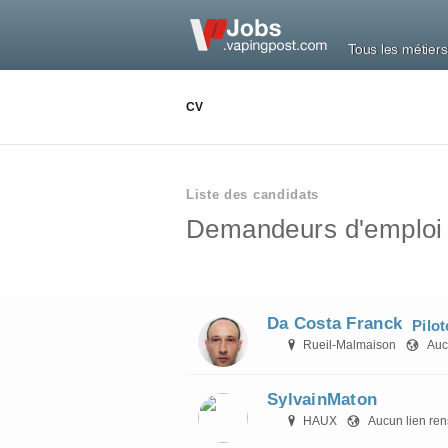
Tous les métiers
CV
Liste des candidats
Demandeurs d'emploi so
Da Costa Franck
Pilo
Rueil-Malmaison
Auc
SylvainMaton
HAUX
Aucun lien re