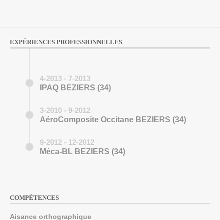
EXPÉRIENCES PROFESSIONNELLES
4-2013 - 7-2013
IPAQ BEZIERS (34)
3-2010 - 9-2012
AéroComposite Occitane BEZIERS (34)
9-2012 - 12-2012
Méca-BL BEZIERS (34)
COMPÉTENCES
Aisance orthographique