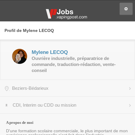
Profil de Mylene LECOQ
Mylene LECOQ
Ouvrière industrielle, préparatrice de
commande, traduction-rédaction, vente-
conseil
Beziers-Bédarieux
CDI, Interim ou CDD ou mission
A propos de moi
D'une formation scolaire commerciale, le plus important de mon