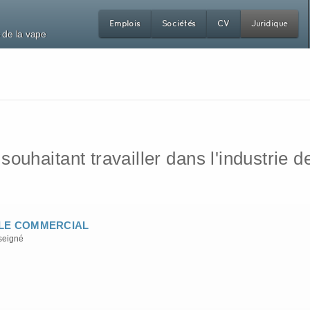
Emplois
Sociétés
CV
Juridique
 de la vape
uhaitant travailler dans l'industrie de
LE COMMERCIAL
seigné