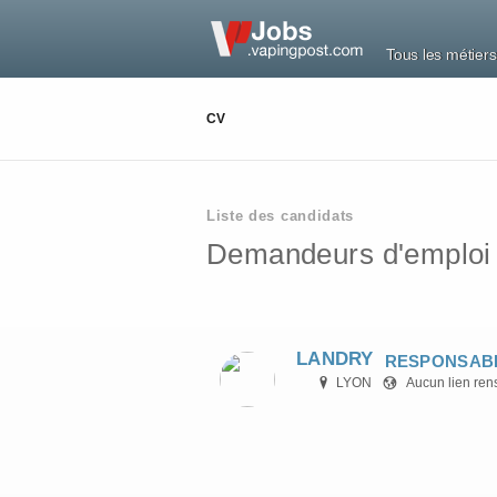
Tous les métiers
CV
Liste des candidats
Demandeurs d'emploi so
LANDRY
RESPONSAB
LYON
Aucun lien ren