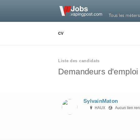
Tous les métiers
CV
Liste des candidats
Demandeurs d'emploi so
SylvainMaton
HAUX
Aucun lien re