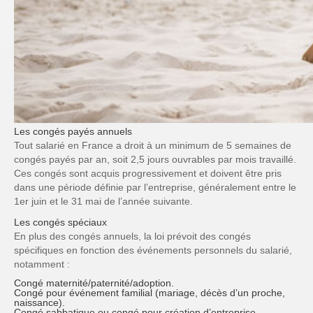
Les congés payés annuels
Tout salarié en France a droit à un minimum de 5 semaines de
congés payés par an, soit 2,5 jours ouvrables par mois travaillé.
Ces congés sont acquis progressivement et doivent être pris
dans une période définie par l’entreprise, généralement entre le
1er juin et le 31 mai de l’année suivante.
Les congés spéciaux
En plus des congés annuels, la loi prévoit des congés
spécifiques en fonction des événements personnels du salarié,
notamment :
Congé maternité/paternité/adoption
.
Congé pour événement familial
(mariage, décès d’un proche,
naissance).
Congé sabbatique
ou
congé pour création d’entreprise
.