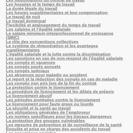
Les modifications du contrat de travail
Les horaires et le temps de travail
La durée légale du travail
Les heures supplémentaires et leur compensation
Le travail de nuit
Le travail dominical
Flexibilité et aménagement du temps de travail
Les salaires et l’égalité salariale
Le salaire minimum interprofessionnel de croissance
(SMIC)
Le rôle des conventions collectives
Le système de rémunération et les avantages
supplémentaires
L’égalité salariale et la lutte contre la discrimination
Les sanctions en cas de non-respect de l’égalité salariale
Les congés et vacances
Les congés payés annuels
Les congés spéciaux
Les absences pour maladie ou accident
Le report et la réduction des congés en cas de maladie
Les congés non pris lors de la fin du contrat
La protection contre le licenciement
La procédure de licenciement et les délais de préavis
Le licenciement abusif
Les périodes protégées contre le licenciement
Le licenciement pour faute grave ou lourde
La sécurité et la santé au travail
Les obligations générales de l’employeur
Les normes spécifiques pour les travaux dangereux
La protection des groupes vulnérables
Les mesures de prévention et de surveillance de la santé
Enquête et prise en charge des accidents du travail