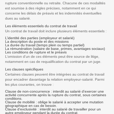
rupture conventionnelle ou retraite. Chacune de ces modalités
est soumise à des règles précises, notamment en ce qui
concerne les délais de préavis et les indemnités éventuelles
dues au salarié.
Les éléments essentiels du contrat de travail
Un contrat de travail doit inclure plusieurs éléments essentiels :
L’identité des parties
(employeur et salarié)
La description du poste et des missions
La durée du travail
(temps plein ou temps partiel)
La rémunération
(salaire de base, primes, avantages sociaux)
Les conditions de rupture et le préavis
L’omission d’un de ces éléments peut être source de litige,
notamment en cas de requalification du contrat par un juge.
Les clauses spécifiques
Certaines clauses peuvent être intégrées au contrat de travail
pour encadrer davantage la relation employeur-salarié. Parmi
les plus courantes, on trouve :
Clause de non-concurrence
: interdit au salarié d’exercer une
activité concurrente après la rupture du contrat, sous certaines
conditions.
Clause de mobilité
: oblige le salarié à accepter une mutation
géographique en cas de besoin.
Clause d’exclusivité
: interdit au salarié de travailler pour un
autre employeur pendant la durée du contrat.