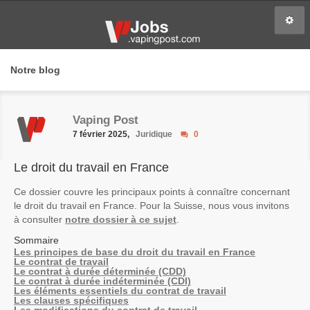
Notre blog
Vaping Post
7 février 2025,
Juridique
0
Le droit du travail en France
Ce dossier couvre les principaux points à connaître concernant
le droit du travail en France. Pour la Suisse, nous vous invitons
à consulter
notre dossier à ce sujet
.
Sommaire
Les principes de base du droit du travail en France
Le contrat de travail
Le contrat à durée déterminée (CDD)
Le contrat à durée indéterminée (CDI)
Les éléments essentiels du contrat de travail
Les clauses spécifiques