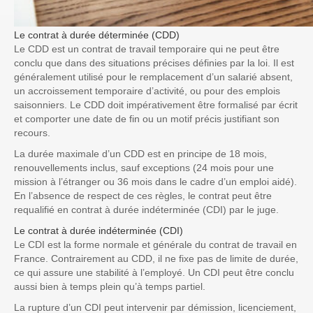
Le contrat à durée déterminée (CDD)
Le CDD est un contrat de travail temporaire qui ne peut être
conclu que dans des situations précises définies par la loi. Il est
généralement utilisé pour le remplacement d’un salarié absent,
un accroissement temporaire d’activité, ou pour des emplois
saisonniers. Le CDD doit impérativement être formalisé par écrit
et comporter une date de fin ou un motif précis justifiant son
recours.
La durée maximale d’un CDD est en principe de 18 mois,
renouvellements inclus, sauf exceptions (24 mois pour une
mission à l’étranger ou 36 mois dans le cadre d’un emploi aidé).
En l’absence de respect de ces règles, le contrat peut être
requalifié en contrat à durée indéterminée (CDI) par le juge.
Le contrat à durée indéterminée (CDI)
Le CDI est la forme normale et générale du contrat de travail en
France. Contrairement au CDD, il ne fixe pas de limite de durée,
ce qui assure une stabilité à l’employé. Un CDI peut être conclu
aussi bien à temps plein qu’à temps partiel.
La rupture d’un CDI peut intervenir par démission, licenciement,