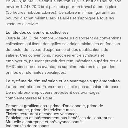
En 2023, le SMIC s’établit à environ 11,52 € brut de l’heure, soit
environ 1 747,20 € brut par mois pour un travail à temps plein
(35 heures hebdomadaires). Ce salaire minimum garantit un
pouvoir d’achat minimal aux salariés et s’applique à tous les
secteurs d’activité.
Le rôle des conventions collectives
Outre le SMIC, de nombreux secteurs disposent de conventions
collectives qui fixent des grilles salariales minimales en fonction
du poste, du niveau d’expérience et des qualifications du
salarié. Ces conventions, négociées entre syndicats et
employeurs, peuvent prévoir des rémunérations supérieures au
SMIC ainsi que des avantages supplémentaires tels que des
primes et indemnités spécifiques.
Le système de rémunération et les avantages supplémentaires
La rémunération en France ne se limite pas au salaire de base.
De nombreux employeurs proposent des avantages
complémentaires tels que :
Primes et gratifications
: prime d’ancienneté, prime de
performance, prime de treizième mois.
Tickets restaurant et chèques vacances
.
Participation et intéressement aux bénéfices de l’entreprise
.
Mutuelle d’entreprise et prévoyance santé
.
Indemnités de transport
.