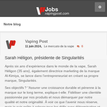
Notre blog
Vaping Post
11 juin 2024,
Le mercato de la vape
0
Sarah Héligon, présidente de Singularités
Après six ans d’expérience dans le monde de la vape, Sarah
Héligon (35 ans), également directrice marketing de la marque
Al-Kimiya, se lance dans l’entrepreneuriat en créant sa propre
marque, Singularités.
Ses objectifs ?
“Assurer une croissance durable et pérenne à la
marque sur le long terme
, explique-t-elle.
Fidéliser une clientèle
passionnée par nos produits et nous démarquer par notre
qualité et notre originalité. À voir ce que l’avenir nous réserve,
mais je suis prête à relever tous les défis avec détermination et