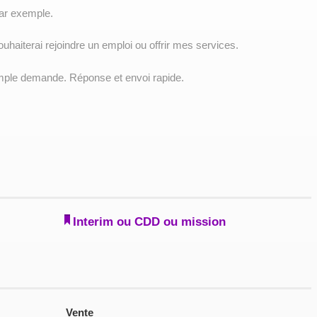
ar exemple.
uhaiterai rejoindre un emploi ou offrir mes services.
imple demande. Réponse et envoi rapide.
Interim ou CDD ou mission
Vente