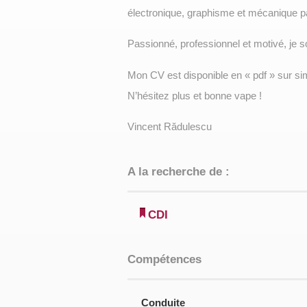
électronique, graphisme et mécanique p
Passionné, professionnel et motivé, je so
Mon CV est disponible en « pdf » sur s
N’hésitez plus et bonne vape !
Vincent Rădulescu
A la recherche de :
CDI
Compétences
Conduite