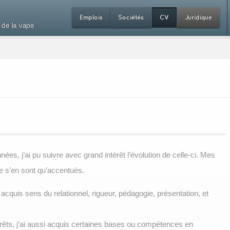
Emplois
Sociétés
CV
Juridique
 de la vape
es, j’ai pu suivre avec grand intérêt l’évolution de celle-ci. Mes
e s’en sont qu’accentués.
acquis sens du relationnel, rigueur, pédagogie, présentation, et
érêts, j’ai aussi acquis certaines bases ou compétences en