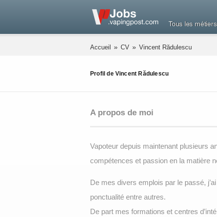
Tous les métiers
»
»
Accueil
CV
Vincent Rădulescu
Profil de Vincent Rădulescu
A propos de moi
Vapoteur depuis maintenant plusieurs anné
compétences et passion en la matière n
De mes divers emplois par le passé, j’ai 
ponctualité entre autres.
De part mes formations et centres d’int