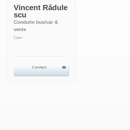
Vincent Rădule
scu
Conduite bus/car &
vente
Caen
Contact