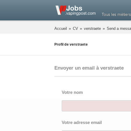
Tous les métiers
»
»
»
Accueil
CV
verstraete
Send a mess
Profil de verstraete
Envoyer un email à verstraete
Votre nom
Votre adresse email