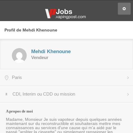
Profil de Mehdi Khenoune
Mehdi Khenoune
Vendeur
Paris
CDI, Interim ou CDD ou mission
A propos de moi
Madame, Monsieur Je suis vapoteur depuis quelques années
maintenant sur du reconstructible et souhaiterais mettre mes
connaissances au services d'une cause qui m'a aidé par le
passé "arrêter la cigarette" ou simplement renseigner les