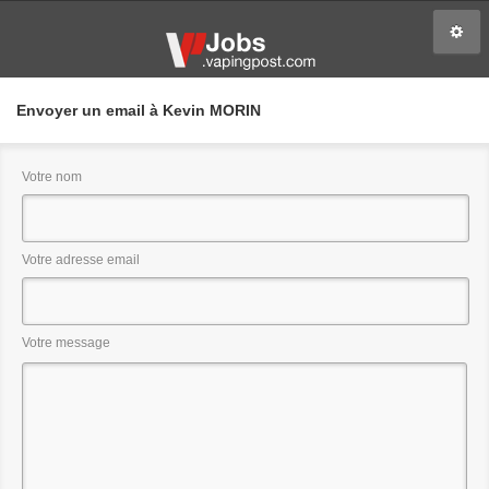
Envoyer un email à Kevin MORIN
Votre nom
Votre adresse email
Votre message