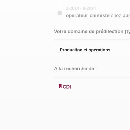
2-2014 - 9-2014
operateur chimiste
chez
au
Votre domaine de prédilection (t
Production et opérations
A la recherche de :
CDI