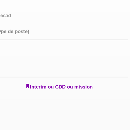
recad
ype de poste)
Interim ou CDD ou mission