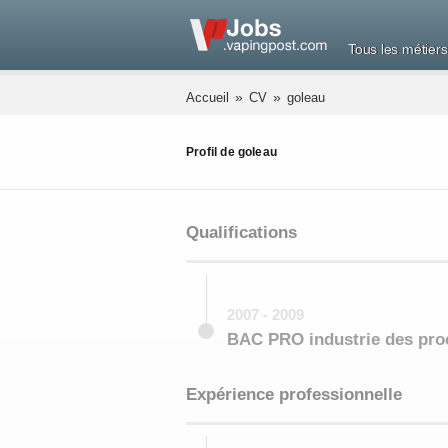
Tous les métiers
»
»
Accueil
CV
goleau
Profil de goleau
Qualifications
2007 - 2009
BAC PRO industrie des pr
Expérience professionnelle