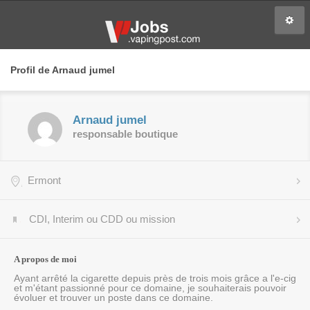
Profil de Arnaud jumel
Arnaud jumel
responsable boutique
Ermont
CDI, Interim ou CDD ou mission
A propos de moi
Ayant arrêté la cigarette depuis près de trois mois grâce a l'e-cig
et m'étant passionné pour ce domaine, je souhaiterais pouvoir
évoluer et trouver un poste dans ce domaine.