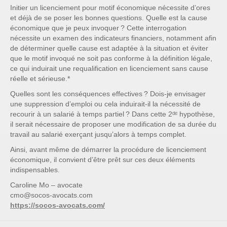
Initier un licenciement pour motif économique nécessite d’ores
et déjà de se poser les bonnes questions. Quelle est la cause
économique que je peux invoquer ? Cette interrogation
nécessite un examen des indicateurs financiers, notamment afin
de déterminer quelle cause est adaptée à la situation et éviter
que le motif invoqué ne soit pas conforme à la définition légale,
ce qui induirait une requalification en licenciement sans cause
réelle et sérieuse.*
Quelles sont les conséquences effectives ? Dois-je envisager
une suppression d’emploi ou cela induirait-il la nécessité de
recourir à un salarié à temps partiel ? Dans cette 2ᵈᵉ
hypothèse,
il serait nécessaire de proposer une modification de sa durée du
travail au salarié exerçant jusqu’alors à temps complet.
Ainsi, avant même de démarrer la procédure de licenciement
économique, il convient d’être prêt sur ces deux éléments
indispensables.
Caroline Mo – avocate
cmo@socos-avocats.com
https://socos-avocats.com/