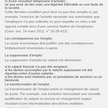
ni d’une cessation temporaire d’activité) ;
ne pas avoir de lien avec une légèreté blâmable ou une faute de
la société.
Cette dernière condition peut ainsi ne pas être remplie si, par
exemple, l’exercice de l’activité nécessite une autorisation que
l’employeur n’a pas sollicitée ou pour laquelle un refus a été
opposé compte tenu d’une carence fautive de l’employeur
(Cass. soc. 14 mars 2012, n° 10-28.413).
Les conséquences sur l’emploi
La cause économique doit justifier une des conséquences
limitativement énumérées ci-après.
La suppression d’emploi
La suppression d’emploi du salarié est démontrée :
si le salarié licencié n’a pas été remplacé ;
si les tâches accomplies par le salarié auparavant ont été
réparties entre d’autres salariés ;
si les tâches sont réalisées par un prestataire de services ou un
bénévole.
La transformation de l’emploi
La transformation de l’emploi induit un changement de nature
du poste. Par exemple, une évolution nécessitant une nouvelle
qualification du salarié ou encore un changement majeur
résultant d’une informatisation des tâches réalisées