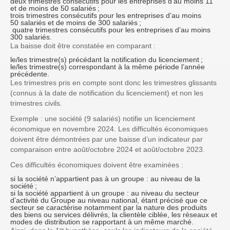
deux trimestres consécutifs pour les entreprises d’au moins 11
et de moins de 50 salariés ;
trois trimestres consécutifs pour les entreprises d’au moins
50 salariés et de moins de 300 salariés ;
quatre trimestres consécutifs pour les entreprises d’au moins
300 salariés.
La baisse doit être constatée en comparant :
le/les trimestre(s) précédant la notification du licenciement ;
le/les trimestre(s) correspondant à la même période l’année
précédente.
Les trimestres pris en compte sont donc les trimestres glissants
(connus à la date de notification du licenciement) et non les
trimestres civils.
Exemple : une société (9 salariés) notifie un licenciement
économique en novembre 2024. Les difficultés économiques
doivent être démontrées par une baisse d’un indicateur par
comparaison entre août/octobre 2024 et août/octobre 2023.
Ces difficultés économiques doivent être examinées :
si la société n’appartient pas à un groupe : au niveau de la
société ;
si la société appartient à un groupe : au niveau du secteur
d’activité du Groupe au niveau national, étant précisé que ce
secteur se caractérise notamment par la nature des produits
des biens ou services délivrés, la clientèle ciblée, les réseaux et
modes de distribution se rapportant à un même marché.