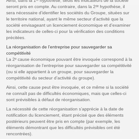
Ainsi, dans la 1ʳᵉ hypothèse, seuls les indicateurs de la société
seront pris en compte. Au contraire, dans la 2ᵈᵉ hypothèse, il
sera nécessaire d’identifier les sociétés du Groupe, situées sur
le territoire national, ayant le même secteur d’activité que la
société envisageant un licenciement économique et d’examiner
les indicateurs de celles-ci pour la vérification des conditions
précitées.
La réorganisation de l’entreprise pour sauvegarder sa
compétitivité
La 2ᵉ cause économique pouvant être invoquée correspond à la
réorganisation de l’entreprise pour sauvegarder sa compétitivité
(ou si elle appartient à un groupe, pour sauvegarder la
compétitivité du secteur d’activité du groupe).
Ainsi, cette cause peut être invoquée, et ce même si la société
ne connaît pas de difficultés économiques, mais que celles-ci
sont prévisibles à défaut de réorganisation.
La nécessité de cette réorganisation s’apprécie à la date de
notification du licenciement, étant précisé que des éléments
postérieurs peuvent être pris en compte (par exemple, les
éléments démontrant que les difficultés prévisibles ont été
rencontrées).