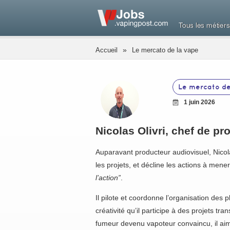
Tous les métiers
»
Accueil
Le mercato de la vape
Le mercato de
1 juin 2026
Nicolas Olivri, chef de pr
Auparavant producteur audiovisuel, Nicolas
les projets, et décline les actions à mene
l’action”
.
Il pilote et coordonne l’organisation des
créativité qu’il participe à des projets t
fumeur devenu vapoteur convaincu, il ai