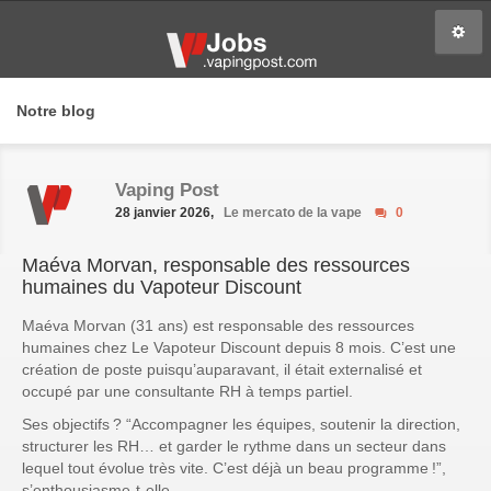
Notre blog
Vaping Post
28 janvier 2026,
Le mercato de la vape
0
Maéva Morvan, responsable des ressources
humaines du Vapoteur Discount
Maéva Morvan (31 ans) est responsable des ressources
humaines chez Le Vapoteur Discount depuis 8 mois. C’est une
création de poste puisqu’auparavant, il était externalisé et
occupé par une consultante RH à temps partiel.
Ses objectifs ?
“Accompagner les équipes, soutenir la direction,
structurer les RH… et garder le rythme dans un secteur dans
lequel tout évolue très vite. C’est déjà un beau programme !”
,
s’enthousiasme-t-elle.