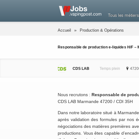
Tous les métiers
»
Accueil
Production & Opérations
Responsable de production e-liquides H/F 
CDS LAB
Temps plein
4720
Nous recrutons :
Responsable de produc
CDS LAB Marmande 47200 / CDI 35H
Dans notre laboratoire situé à Marmande
après validation des formules par nos 
négociations des matières premières avec 
productions. Vous êtes capable d’encadr