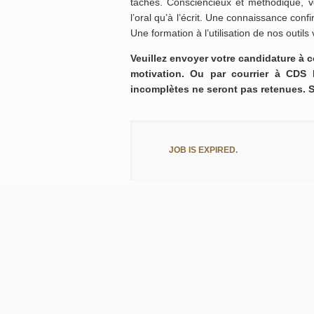
tâches. Consciencieux et méthodique, v
l’oral qu’à l’écrit. Une connaissance con
Une formation à l’utilisation de nos outi
Veuillez envoyer votre candidature à co
motivation. Ou par courrier à CDS
incomplètes ne seront pas retenues. Sa
JOB IS EXPIRED.