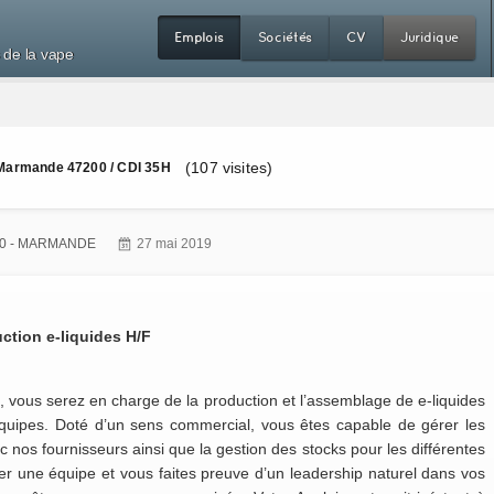
Emplois
Sociétés
CV
Juridique
 de la vape
(107 visites)
– Marmande 47200 / CDI 35H
0 - MARMANDE
27 mai 2019
tion e-liquides H/F
, vous serez en charge de la productio
n et l’assemblage de e-liquides
équipes. Doté d’un sens commercial, vous êtes capable de gérer les
nos fournisseurs ainsi que la gestion des stocks pour les différentes
er une équipe et vous faites preuve d’un leadership naturel dans vos