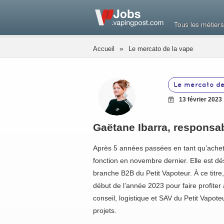
Tous les métiers
»
Accueil
Le mercato de la vape
Le mercato de
13 février 2023
Gaëtane Ibarra, responsa
Après 5 années passées en tant qu’achet
fonction en novembre dernier. Elle est dé
branche B2B du Petit Vapoteur. À ce titre
début de l’année 2023 pour faire profiter 
conseil, logistique et SAV du Petit Vapot
projets.