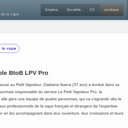
Emplois
Sociétés
CV
Juridique
 de la vape
 la vape
ble BtoB LPV Pro
euse au Petit Vapoteur, Gaëtane Ibarra (37 ans) a évolué dans sa
sormais responsable du service Le Petit Vapoteur Pro, la
, elle gère une équipe de quatre personnes, qui va s’agrandir dès le
aux professionnels de la vape français et étrangers de l’expertise-
eur en les accompagnant dans leur ouverture, leur croissance et leurs