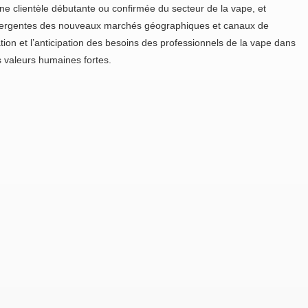
’une clientèle débutante ou confirmée du secteur de la vape, et
ergentes des nouveaux marchés géographiques et canaux de
vation et l’anticipation des besoins des professionnels de la vape dans
s valeurs humaines fortes.