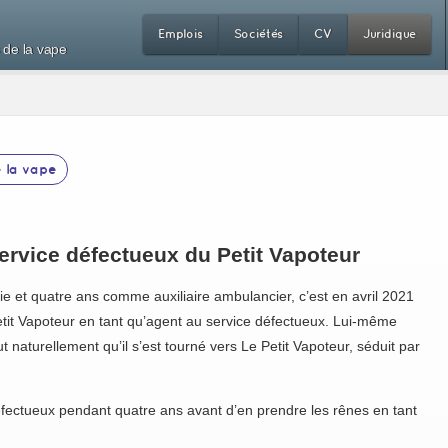
Emplois
Sociétés
CV
Juridique
 de la vape
 la vape
service défectueux du Petit Vapoteur
e et quatre ans comme auxiliaire ambulancier, c’est en avril 2021
Petit Vapoteur en tant qu’agent au service défectueux. Lui-même
 naturellement qu’il s’est tourné vers Le Petit Vapoteur, séduit par
défectueux pendant quatre ans avant d’en prendre les rênes en tant