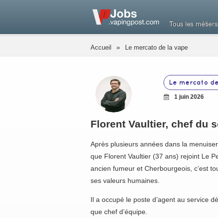
Tous les métiers
»
Accueil
Le mercato de la vape
Le mercato de
1 juin 2026
Florent Vaultier, chef du 
Après plusieurs années dans la menuiseri
que Florent Vaultier (37 ans) rejoint Le 
ancien fumeur et Cherbourgeois, c’est tout
ses valeurs humaines.
Il a occupé le poste d’agent au service 
que chef d’équipe.