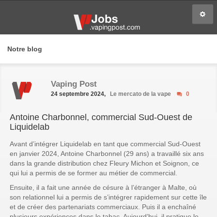
Notre blog
Vaping Post
24 septembre 2024,
Le mercato de la vape
0
Antoine Charbonnel, commercial Sud-Ouest de
Liquidelab
Avant d’intégrer Liquidelab en tant que commercial Sud-Ouest
en janvier 2024, Antoine Charbonnel (29 ans) a travaillé six ans
dans la grande distribution chez Fleury Michon et Soignon, ce
qui lui a permis de se former au métier de commercial.
Ensuite, il a fait une année de césure à l’étranger à Malte, où
son relationnel lui a permis de s’intégrer rapidement sur cette île
et de créer des partenariats commerciaux. Puis il a enchaîné
plusieurs expériences dans le tabac. Aujourd’hui, il pratique le